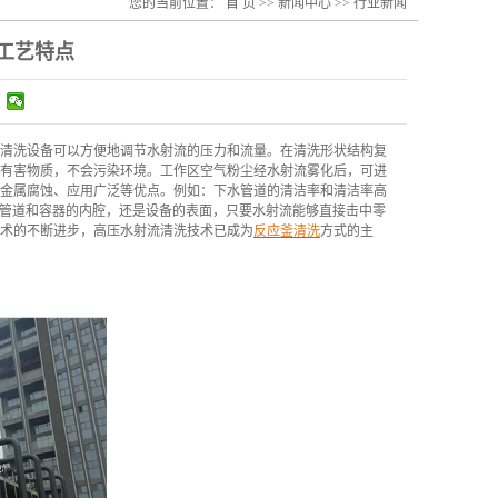
您的当前位置：
首 页
>>
新闻中心
>>
行业新闻
工艺特点
清洗设备可以方便地调节水射流的压力和流量。在清洗形状结构复
有害物质，不会污染环境。工作区空气粉尘经水射流雾化后，可进
金属腐蚀、应用广泛等优点。例如：下水管道的清洁率和清洁率高
论是管道和容器的内腔，还是设备的表面，只要水射流能够直接击中零
术的不断进步，高压水射流清洗技术已成为
反应釜清洗
方式的主