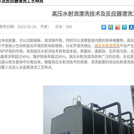
术及反应器清洗工艺特点
高压水射流清洗技术及反应器清洗
发布日期：
2022-02-24
作者：
点击：
306
的冲击能量，可以切割钢板、清洁铸件等，同时可以清理管道内壁的各种堵塞物。高压
作不受狭小空间和恶劣环境的影响和限制。与化学清洗相比，
高压水射流清洗
不会产生
保护环境的作用。采用高压水射流技术具有成本低、质量好、速度快、无环境污染、无
换热器清洁率超过95%；锅炉除垢率超过95%。高压水射流清洗具有广泛的应用。无
迅速从粘合基体中分离出来。随着高压水射流技术的发展、清洗装置的自动化和清洗技
需要人员进入水壶等清洗工艺特点。