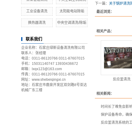
下一篇：
关于锅炉清洗
工业设备清洗
太阳能电站除垢
最近浏览：
换热器清洗
中央空调清洗/除垢
相关产品：
联系我们
企业名称：石家庄绿新设备清洗有限公司
联系人：张经理
电话：0311-86120766 0311-87607015
手机：15031140747 13930436672
邮箱：lxqx123@163.com
传真：0311-86120766 0311-87607015
反应釜清洗
网址：www.shebeiqingxi.cn
地址：石家庄市鹿泉开发区双剑路8号亚达
机械厂东三楼
相关新闻：
时间长了难免会影
保护设备寿命，确
反应釜清洗系统的