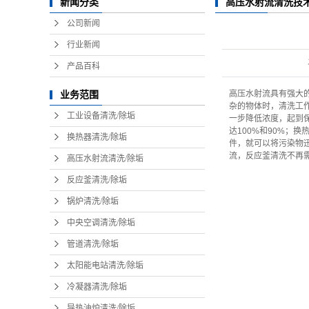
新闻分类
高压水射流清洗技
公司新闻
行业新闻
产品百科
高压水射流具有强大
业务范围
杂的物体时，清洗工
工业设备清洗/除垢
一步降低浓度，起到
达100%和90%；
换热器清洗/除垢
件，就可以将污染物
流，反应釜清洗不再
高压水射流清洗/除垢
反应釜清洗/除垢
锅炉清洗/除垢
中央空调清洗/除垢
管道清洗/除垢
太阳能电站清洗/除垢
冷凝器清洗/除垢
导热油炉清洗/除垢