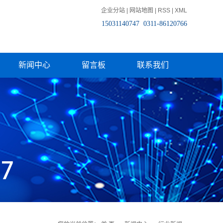
企业分站
|
网站地图
|
RSS
|
XML
15031140747 0311-86120766
新闻中心
留言板
联系我们