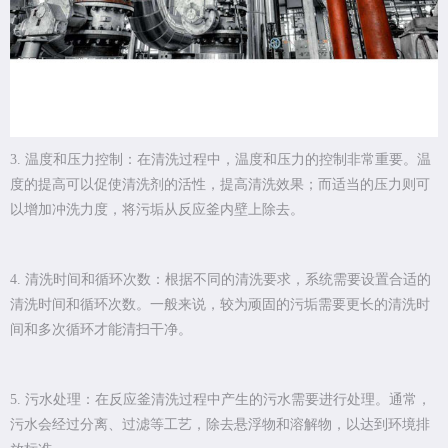
3. 温度和压力控制：在清洗过程中，温度和压力的控制非常重要。温
度的提高可以促使清洗剂的活性，提高清洗效果；而适当的压力则可
以增加冲洗力度，将污垢从反应釜内壁上除去。
4. 清洗时间和循环次数：根据不同的清洗要求，系统需要设置合适的
清洗时间和循环次数。一般来说，较为顽固的污垢需要更长的清洗时
间和多次循环才能清扫干净。
5. 污水处理：在反应釜清洗过程中产生的污水需要进行处理。通常，
污水会经过分离、过滤等工艺，除去悬浮物和溶解物，以达到环境排